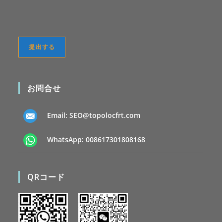
お問合せ
Email:
SEO@topolocfrt.com
WhatsApp:
008617301808168
QRコード