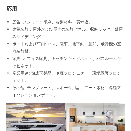
応用
広告: スクリーン印刷、彫刻材料、表示板。
建築装飾：屋外および屋内の装飾パネル、収納ラック、部屋
のサイディング。
ボートおよび車両: バス、電車、地下鉄、船舶、飛行機の室
内装飾材。
家具: オフィス家具、キッチンキャビネット、バスルームキ
ャビネット。
産業用途: 熱成形製品、冷蔵プロジェクト、環境保護プロジ
ェクト。
その他: テンプレート、スポーツ用品、アート素材、各種ア
イソレーションボード。