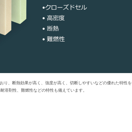
をしており、断熱効果が高く、強度が高く、切断しやすいなどの優れた特性
、耐溶剤性、難燃性などの特性も備えています。
。