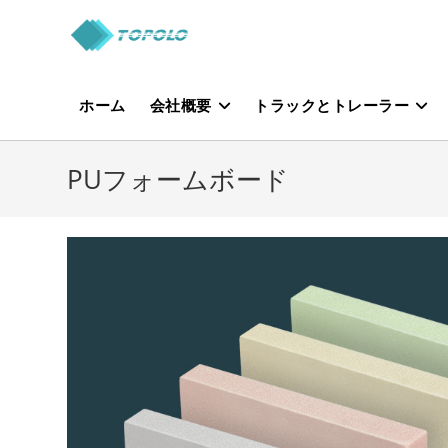
Skip
to
content
ホーム
会社概要
トラックとトレーラー
PUフォームボード