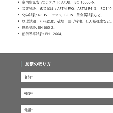
室内空気質 VOC テスト: AgBB、ISO 16000-6。
音響試験、遮音試験：ASTM E90、ASTM E413、ISO140、
化学試験: RoHS、Reach、PAHs、重金属試験など。
物理試験：引張強度、破壊、曲げ特性、せん断強度など
摩耗試験: EN 660-2。
熱伝導率試験: EN 12664。
見積の取り方