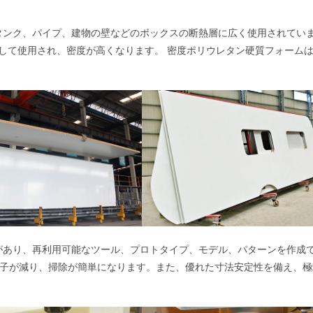
蔵タンク、パイプ、建物の壁などのボックスの断熱層に広く使用されてい
して使用され、密度が高くなります。 密度ポリウレタン硬質フォーム
久性があり、再利用可能なツール、プロトタイプ、モデル、パターンを作成
留粒子が減り、掃除が簡単になります。また、優れた寸法安定性を備え、