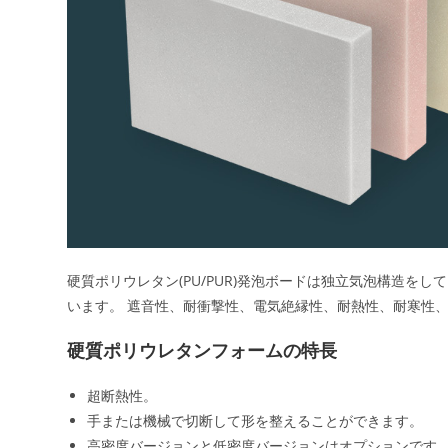
硬質ポリウレタン(PU/PUR)発泡ボードは独立気泡構造
います。 遮音性、耐衝撃性、電気絶縁性、耐熱性、耐寒性
硬質ポリウレタンフォームの特長
超断熱性。
手または機械で切断して形を整えることができます。
高密度バージョンと低密度バージョンはオプションです