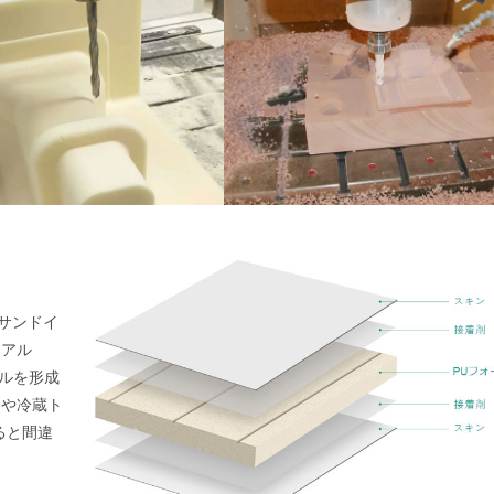
サンドイ
（アル
ネルを形成
クや冷蔵ト
ると間違