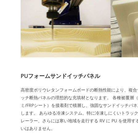
PUフォームサンドイッチパネル
高密度ポリウレタンフォームボードの断熱性能により、複合
ッチ断熱パネルの理想的な充填材となります。 各種被覆層
ミ/FRPシート）を接着剤で積層し、強固なサンドイッチパ
します。 あらゆる冷凍システム、特に冷凍しにくいトラッ
レーラー、さらには寒い地域を走行する RV に PU を使用す
いはありません。