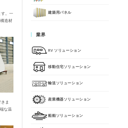
建築用パネル
ます。一
は構造材
業界
RV ソリューション
移動住宅ソリューション
輸送ソリューション
産業機器ソリューション
できま
極端な温
船舶ソリューション