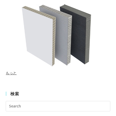
もっと
検索
Pre
Es