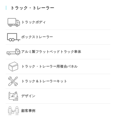
to
トラック・トレーラー
clo
the
sea
トラックボディ
pan
ボックストレーラー
アルミ製フラットベッドトラック車体
トラック・トレーラー用複合パネル
トラック＆トレーラーキット
デザイン
顧客事例