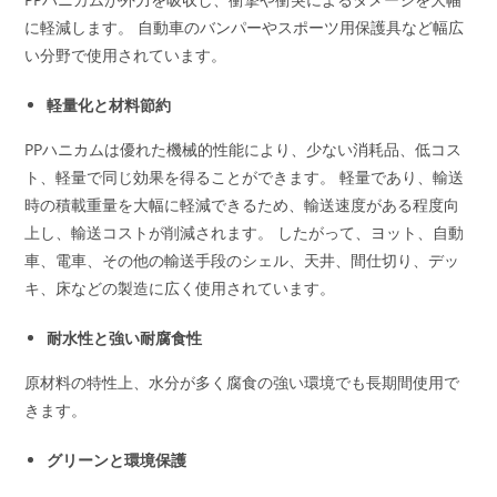
に軽減します。 自動車のバンパーやスポーツ用保護具など幅広
い分野で使用されています。
軽量化と材料節約
PPハニカムは優れた機械的性能により、少ない消耗品、低コス
ト、軽量で同じ効果を得ることができます。 軽量であり、輸送
時の積載重量を大幅に軽減できるため、輸送速度がある程度向
上し、輸送コストが削減されます。 したがって、ヨット、自動
車、電車、その他の輸送手段のシェル、天井、間仕切り、デッ
キ、床などの製造に広く使用されています。
耐水性と強い耐腐食性
原材料の特性上、水分が多く腐食の強い環境でも長期間使用で
きます。
グリーンと環境保護