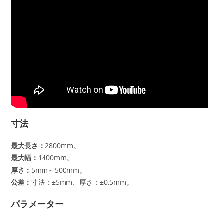
寸法
最大長さ：
2800mm。
最大幅：
1400mm。
厚さ：
5mm～500mm。
公差：
寸法：±5mm、厚さ：±0.5mm。
パラメーター