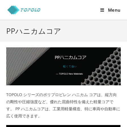
Skip
Menu
to
content
PPハニカムコア
TOPOLO シリーズのポリプロピレン ハニカム コアは、縦方向
の剛性や圧縮強度など、優れた屈曲特性を備えた軽量コアで
す。 PP ハニカムコアは、工業用軽量構造、特に車両や自動車に
広く使用できます。