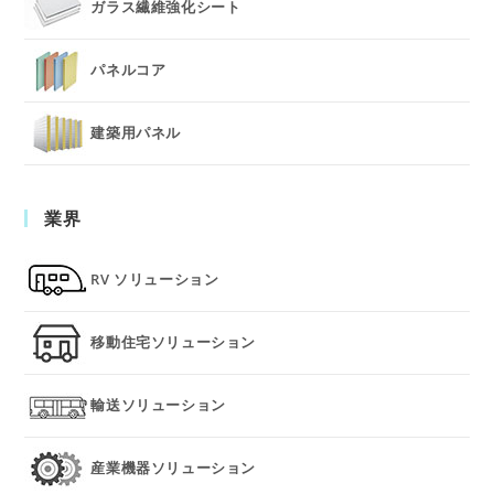
ガラス繊維強化シート
パネルコア
建築用パネル
業界
RV ソリューション
移動住宅ソリューション
輸送ソリューション
産業機器ソリューション