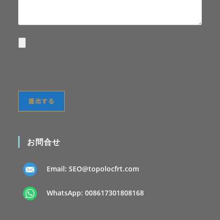
お問合せ
Email:
SEO@topolocfrt.com
WhatsApp:
008617301808168