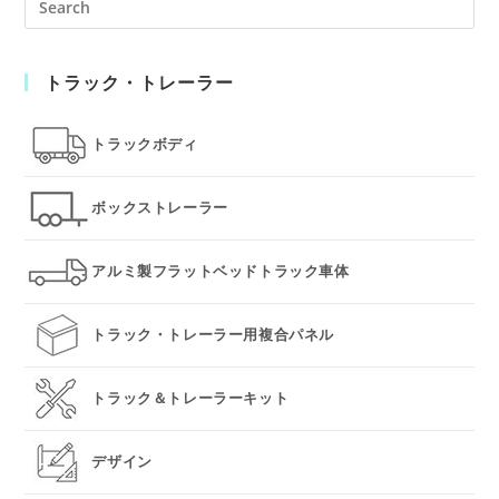
Es
to
トラック・トレーラー
clo
the
sea
トラックボディ
pan
ボックストレーラー
アルミ製フラットベッドトラック車体
トラック・トレーラー用複合パネル
トラック＆トレーラーキット
デザイン