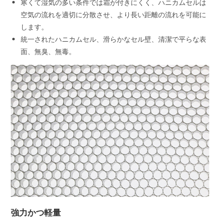
寒くて湿気の多い条件では霜が付きにくく、ハニカムセルは
空気の流れを適切に分散させ、より長い距離の流れを可能に
します。
統一されたハニカムセル、滑らかなセル壁、清潔で平らな表
面、無臭、無毒。
強力かつ軽量