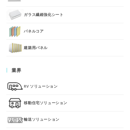
ガラス繊維強化シート
パネルコア
建築用パネル
業界
RV ソリューション
移動住宅ソリューション
輸送ソリューション