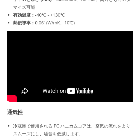
マイズ可能
有効温度：
-40℃～+130℃
熱伝導率：
0.061(W/mK、10℃)
通気性
冷蔵庫で使用される PC ハニカムコアは、空気の流れをより
スムーズにし、騒音を低減します。