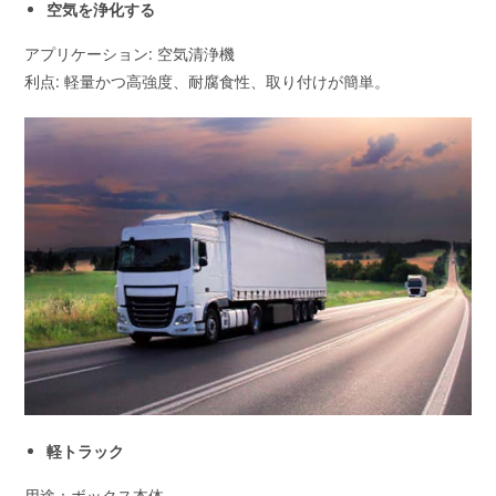
空気を浄化する
アプリケーション: 空気清浄機
利点: 軽量かつ高強度、耐腐食性、取り付けが簡単。
軽トラック
用途：ボックス本体