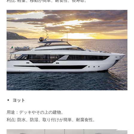
利点: 軽量、移動が簡単、耐食性、長寿命。
ヨット
用途：デッキやその上の建物。
利点: 防水、防湿、取り付けが簡単、耐腐食性。