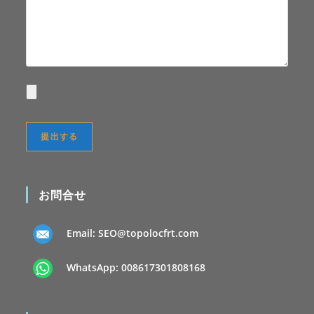
お問合せ
Email:
SEO@topolocfrt.com
WhatsApp:
008617301808168