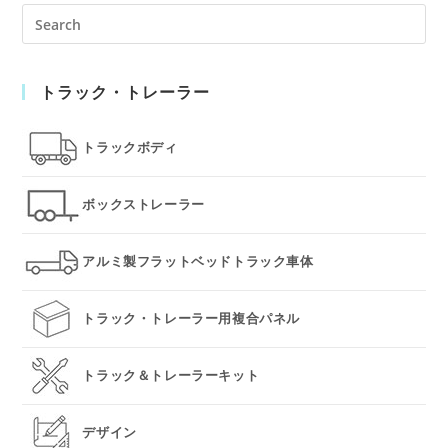
Pre
Es
to
トラック・トレーラー
clo
the
sea
トラックボディ
pan
ボックストレーラー
アルミ製フラットベッドトラック車体
トラック・トレーラー用複合パネル
トラック＆トレーラーキット
デザイン