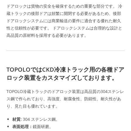
ドアロックは貨物の安全を確保するための重要な部分です。 冷
蔵トラックの後部ドアは頻繁に開閉する必要があるため、後部
ドアロックシステムには商業輸送の要件に適合する優れた耐久
性と信頼性が必要です。 ドアロックシステムは合理的な設計と
高品質の原材料を採用する必要があります。
TOPOLOではCKD冷凍トラック用の各種ドア
ロック装置をカスタマイズしております。
TOPOLO冷蔵トラックのドアロック装置は高品質の304ステンレ
ス鋼で作られており、高強度、耐腐食性、防錆性、耐久性があ
り、見た目も優れています。
材質:
304 ステンレス鋼。
表面処理：
鏡面研磨。