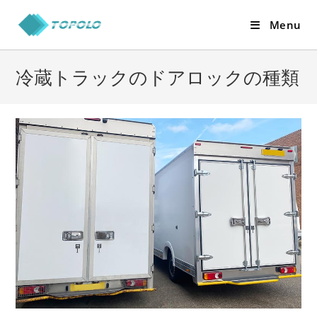
Skip
Menu
to
content
冷蔵トラックのドアロックの種類