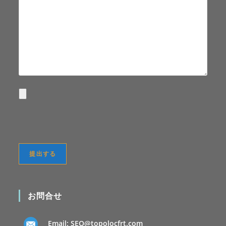
お問合せ
Email:
SEO@topolocfrt.com