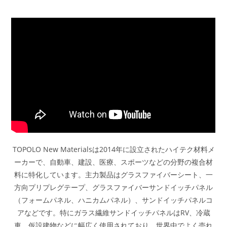
TOPOLO New Materialsは2014年に設立されたハイテク材料メ
ーカーで、自動車、建設、医療、スポーツなどの分野の複合材
料に特化しています。主力製品はグラスファイバーシート、一
方向プリプレグテープ、グラスファイバーサンドイッチパネル
（フォームパネル、ハニカムパネル）、サンドイッチパネルコ
アなどです。特にガラス繊維サンドイッチパネルはRV、冷蔵
車、仮設建物などに幅広く使用されており、世界中でよく売れ