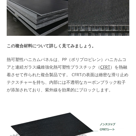
この複合材料について詳しく見てみましょう。
熱可塑性ハニカムパネルは、PP（ポリプロピレン）ハニカムコ
アと連続ガラス繊維強化熱可塑性プラスチック（
CFRT
）を熱融
着させて作られた複合製品です。 CFRTの表面は緻密な滑り止め
テクスチャーを持ち、内部には不透明なカーボンブラック粒子
が添加されており、紫外線を効果的にブロックします。