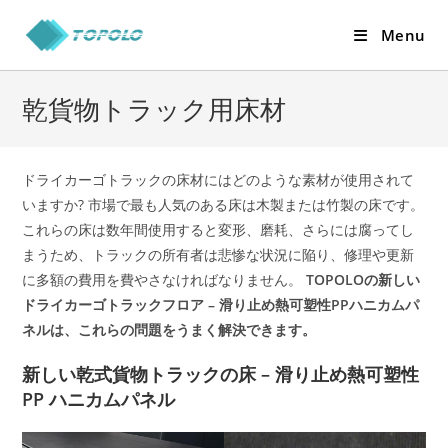
Skip
Menu
to
content
乾貨物トラック用床材
ドライカーゴトラックの床材にはどのような素材が使用されて
いますか? 市場で最も人気のある床は木製または竹製の床です。
これらの床は数年間使用すると変形、磨耗、さらには腐ってし
まうため、トラックの所有者は悲惨な状況に陥り、修理や更新
に多額の費用を費やさなければなりません。
TOPOLOの新しい
ドライカーゴトラックフロア – 滑り止め熱可塑性PPハニカムパ
ネルは、これらの問題をうまく解決できます。
新しい乾式貨物トラックの床 – 滑り止め熱可塑性
PP ハニカムパネル