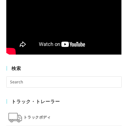
検索
Pre
Es
to
トラック・トレーラー
clo
the
sea
トラックボディ
pan