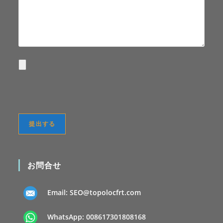
お問合せ
Email:
SEO@topolocfrt.com
WhatsApp:
008617301808168