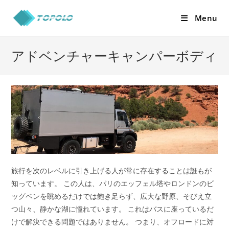
Skip
Menu
to
content
アドベンチャーキャンパーボディ
旅行を次のレベルに引き上げる人が常に存在することは誰もが
知っています。 この人は、パリのエッフェル塔やロンドンのビ
ッグベンを眺めるだけでは飽き足らず、広大な野原、そびえ立
つ山々、静かな湖に憧れています。 これはバスに座っているだ
けで解決できる問題ではありません。 つまり、オフロードに対