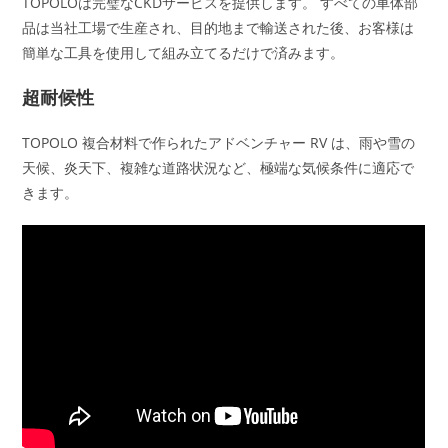
TOPOLOは完璧なCKDサービスを提供します。 すべての車体部
品は当社工場で生産され、目的地まで輸送された後、お客様は
簡単な工具を使用して組み立てるだけで済みます。
超耐候性
TOPOLO 複合材料で作られたアドベンチャー RV は、雨や雪の
天候、炎天下、複雑な道路状況など、極端な気候条件に適応で
きます。