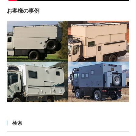
お客様の事例
検索
Pre