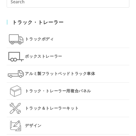
Es
to
トラック・トレーラー
clo
the
sea
トラックボディ
pan
ボックストレーラー
アルミ製フラットベッドトラック車体
トラック・トレーラー用複合パネル
トラック＆トレーラーキット
デザイン