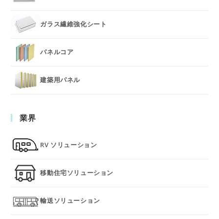
ガラス繊維強化シート
パネルコア
建築用パネル
業界
RV ソリューション
移動住宅ソリューション
輸送ソリューション